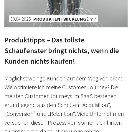
30.04.2025
PRODUKTENTWICKLUNG
2
min
Produkttipps – Das tollste
Schaufenster bringt nichts, wenn die
Kunden nichts kaufen!
Möglichst wenige Kunden auf dem Weg verlieren:
Wie optimiere ich meine Customer Journey? Die
meisten Customer Journeys im SaaS bestehen
grundlegend aus den Schritten „Acquisition“,
„Conversion“ und „Retention“. Viele Unternehmen
versuchen diesen Prozess von vorne nach hinten
zu optimieren, dabei ist die umgekehrte