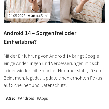
24.05.2023
MOBILE
5
min
Android 14 – Sorgenfrei oder
Einheitsbrei?
Mit der Einführung von Android 14 bringt Google
einige Änderungen und Verbesserungen mit sich.
Leider wieder mit einfacher Nummer statt „süßem“
Beinamen, legt das Update einen erhöhten Fokus
auf Sicherheit und Datenschutz.
TAGS:
#
Android
#
Apps