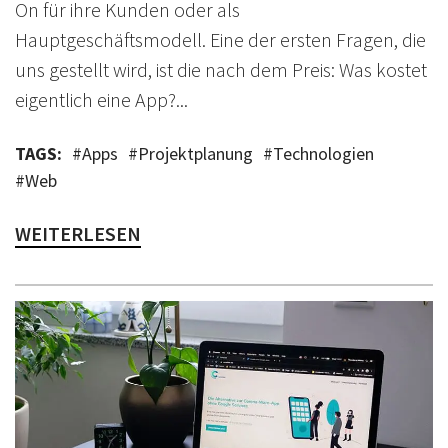
On für ihre Kunden oder als
Hauptgeschäftsmodell. Eine der ersten Fragen, die
uns gestellt wird, ist die nach dem Preis: Was kostet
eigentlich eine App?...
TAGS:
#
Apps
#
Projektplanung
#
Technologien
#
Web
WEITERLESEN