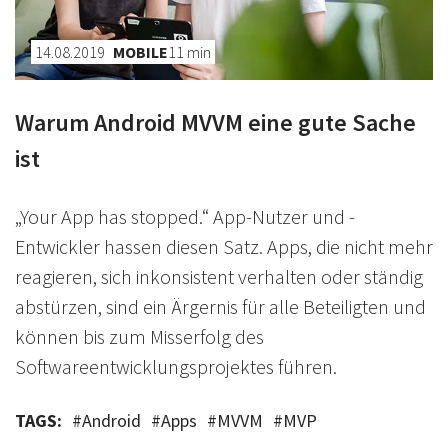
14.08.2019
MOBILE
11
min
Warum Android MVVM eine gute Sache
ist
„Your App has stopped.“ App-Nutzer und -
Entwickler hassen diesen Satz. Apps, die nicht mehr
reagieren, sich inkonsistent verhalten oder ständig
abstürzen, sind ein Ärgernis für alle Beteiligten und
können bis zum Misserfolg des
Softwareentwicklungsprojektes führen.
TAGS:
#
Android
#
Apps
#
MVVM
#
MVP