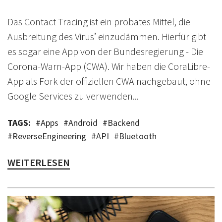
Das Contact Tracing ist ein probates Mittel, die
Ausbreitung des Virus’ einzudämmen. Hierfür gibt
es sogar eine App von der Bundesregierung - Die
Corona-Warn-App (CWA). Wir haben die CoraLibre-
App als Fork der offiziellen CWA nachgebaut, ohne
Google Services zu verwenden...
TAGS:
#
Apps
#
Android
#
Backend
#
ReverseEngineering
#
API
#
Bluetooth
WEITERLESEN