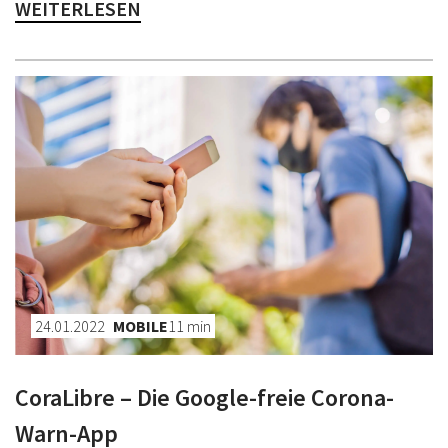
WEITERLESEN
24.01.2022
MOBILE
11
min
CoraLibre – Die Google-freie Corona-
Warn-App