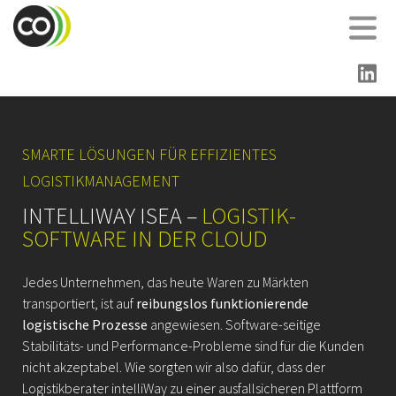
SMARTE LÖSUNGEN FÜR EFFIZIENTES
LOGISTIKMANAGEMENT
INTELLIWAY ISEA –
LOGISTIK-
SOFTWARE IN DER CLOUD
Jedes Unternehmen, das heute Waren zu Märkten
transportiert, ist auf
reibungslos funktionierende
logistische Prozesse
angewiesen. Software-seitige
Stabilitäts- und Performance-Probleme sind für die Kunden
nicht akzeptabel. Wie sorgten wir also dafür, dass der
Logistikberater intelliWay zu einer ausfallsicheren Plattform