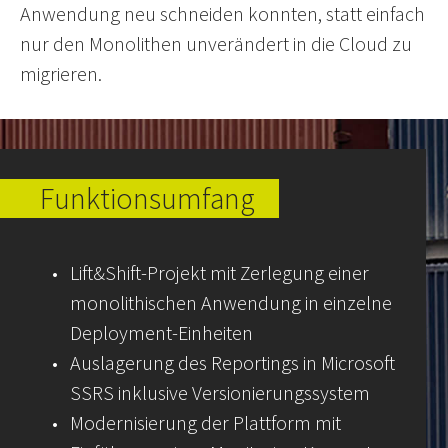
Anwendung neu schneiden konnten, statt einfach
nur den Monolithen unverändert in die Cloud zu
migrieren.
Funktionsumfang
•
Lift&Shift-Projekt mit Zerlegung einer
monolithischen Anwendung in einzelne
Deployment-Einheiten
•
Auslagerung des Reportings in Microsoft
SSRS inklusive Versionierungssystem
•
Modernisierung der Plattform mit