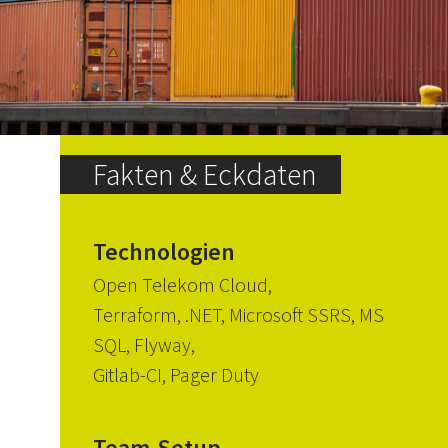
Fakten & Eckdaten
Technologien
Open Telekom Cloud,
Terraform, .NET, Microsoft SSRS, MS
SQL, Flyway,
Gitlab-CI, Pager Duty
Team-Setup