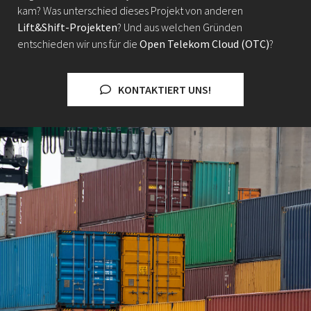
kam? Was unterschied dieses Projekt von anderen
Lift&Shift-Projekten
? Und aus welchen Gründen
entschieden wir uns für die
Open Telekom Cloud (OTC)
?
KONTAKTIERT UNS!