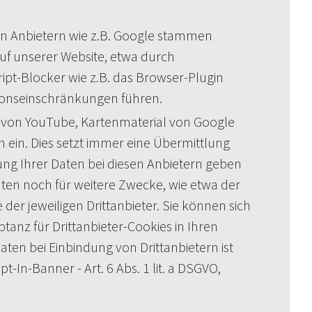
nen Anbietern wie z.B. Google stammen
auf unserer Website, etwa durch
ipt-Blocker wie z.B. das Browser-Plugin
ktionseinschränkungen führen.
s von YouTube, Kartenmaterial von Google
 ein. Dies setzt immer eine Übermittlung
ung Ihrer Daten bei diesen Anbietern geben
aten noch für weitere Zwecke, wie etwa der
er jeweiligen Drittanbieter. Sie können sich
tanz für Drittanbieter-Cookies in Ihren
en bei Einbindung von Drittanbietern ist
-In-Banner - Art. 6 Abs. 1 lit. a DSGVO,