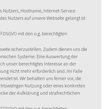
s Nutzers, Hostname, Internet-Service
des Nutzers auf unsere Webseite gelangt ist
. f DSGVO mit den o.g. berechtigten
bseite sicherzustellen. Zudem dienen uns die
chnischen Systeme. Eine Auswertung der
ch unser berechtigtes Interesse an der
ung nicht mehr erforderlich sind. Im Falle
endet ist. Wir behalten uns ferner vor, die
chtswidrigen Nutzung oder eines konkreten
wecke der Aufklärung und strafrechtlichen
. f DSGVO mit den o.g. berechtigten