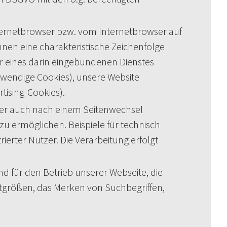
Internetbrowser bzw. vom Internetbrowser auf
n eine charakteristische Zeichenfolge
er eines darin eingebundenen Dienstes
twendige Cookies), unsere Website
tising-Cookies).
wser auch nach einem Seitenwechsel
zu ermöglichen. Beispiele für technisch
erter Nutzer. Die Verarbeitung erfolgt
d für den Betrieb unserer Webseite, die
ftgrößen, das Merken von Suchbegriffen,