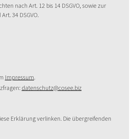
ten nach Art. 12 bis 14 DSGVO, sowie zur
 Art. 34 DSGVO.
em
Impressum
.
tzfragen:
datenschutz@cosee.biz
iese Erklärung verlinken. Die übergreifenden