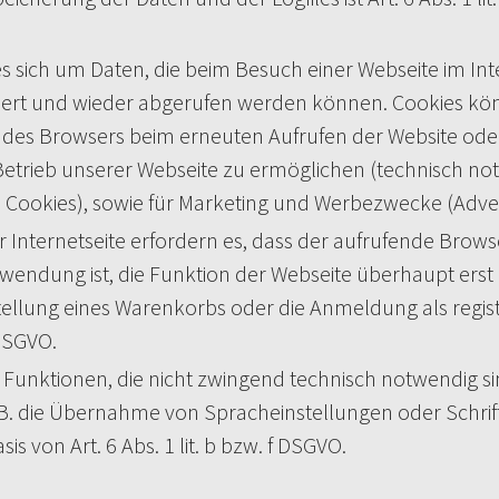
 es sich um Daten, die beim Besuch einer Webseite im 
t und wieder abgerufen werden können. Cookies könne
ung des Browsers beim erneuten Aufrufen der Website od
 Betrieb unserer Webseite zu ermöglichen (technisch no
e Cookies), sowie für Marketing und Werbezwecke (Adver
r Internetseite erfordern es, dass der aufrufende Bro
rwendung ist, die Funktion der Webseite überhaupt erst 
llung eines Warenkorbs oder die Anmeldung als registri
 DSGVO.
 Funktionen, die nicht zwingend technisch notwendig sin
.B. die Übernahme von Spracheinstellungen oder Schri
sis von Art. 6 Abs. 1 lit. b bzw. f DSGVO.