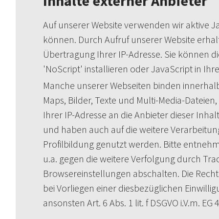
Inhalte externer Anbieter
Auf unserer Website verwenden wir aktive Ja
können. Durch Aufruf unserer Website erhalt
Übertragung Ihrer IP-Adresse. Sie können di
'NoScript' installieren oder JavaScript in 
Manche unserer Webseiten binden innerhalb 
Maps, Bilder, Texte und Multi-Media-Dateien
Ihrer IP-Adresse an die Anbieter dieser Inh
und haben auch auf die weitere Verarbeitung
Profilbildung genutzt werden. Bitte entnehm
u.a. gegen die weitere Verfolgung durch Trac
Browsereinstellungen abschalten. Die Recht
bei Vorliegen einer diesbezüglichen Einwillig
ansonsten Art. 6 Abs. 1 lit. f DSGVO i.V.m. EG 4