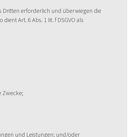
 Dritten erforderlich und überwiegen die
ient Art. 6 Abs. 1 lit. f DSGVO als
e Zwecke;
rungen und Leistungen; und/oder