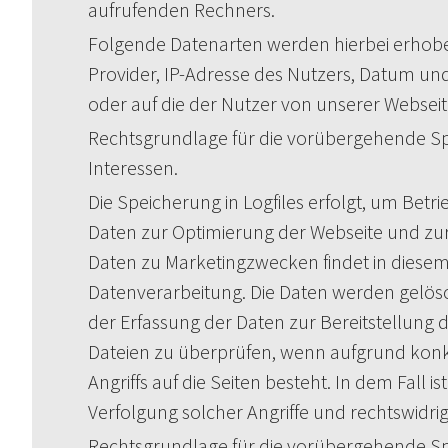
aufrufenden Rechners.
Folgende Datenarten werden hierbei erhobe
Provider, IP-Adresse des Nutzers, Datum und
oder auf die der Nutzer von unserer Webseit
Rechtsgrundlage für die vorübergehende Speic
Interessen.
Die Speicherung in Logfiles erfolgt, um Bet
Daten zur Optimierung der Webseite und zur
Daten zu Marketingzwecken findet in diesem
Datenverarbeitung. Die Daten werden gelösch
der Erfassung der Daten zur Bereitstellung der
Dateien zu überprüfen, wenn aufgrund konk
Angriffs auf die Seiten besteht. In dem Fall
Verfolgung solcher Angriffe und rechtswidr
Rechtsgrundlage für die vorübergehende Speic