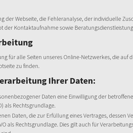
 der Webseite, die Fehleranalyse, der individuelle Zusc
t der Kontaktaufnahme sowie Beratungsdienstleistung
rbeitung
 für alle Seiten unseres Online-Netzwerkes, die auf d
seite zu finden.
erarbeitung Ihrer Daten:
nenbezogener Daten eine Einwilligung der betroffenen Pe
 als Rechtsgrundlage.
n Daten, die zur Erfüllung eines Vertrages, dessen Vert
b DSGVO als Rechtsgrundlage. Dies gilt auch für Verarbeit