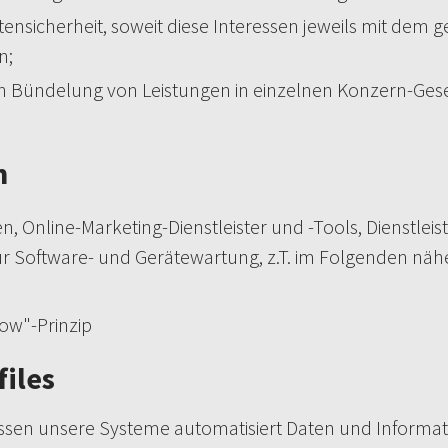
ensicherheit, soweit diese Interessen jeweils mit dem
n;
ch Bündelung von Leistungen in einzelnen Konzern-Gesel
n
en, Online-Marketing-Dienstleister und -Tools, Dienstl
 Software- und Gerätewartung, z.T. im Folgenden näh
ow"-Prinzip
iles
rfassen unsere Systeme automatisiert Daten und Infor