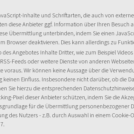
vaScript-Inhalte und Schriftarten, die auch von exter
en diese Anbieter ggf. Information über Ihren Besuch 
ese Übermittlung unterbinden, indem Sie einen JavaScr
Ihrem Browser deaktivieren. Dies kann allerdings zu Fun
des Angebotes Inhalte Dritter, wie zum Beispiel Video
, RSS-Feeds oder weitere Dienste von anderen Webseiten
alte voraus. Wir können keine Aussage über die Verwend
 keinen Einfluss. Insbesondere nicht darüber, ob die D
en Sie hierzu die entsprechenden Datenschutzhinweise d
king-Pixel dieser Anbieter schützen, indem Sie die Akzep
sgrundlage für die Übermittlung personenbezogener Dat
ung des Nutzers - z.B. durch Auswahl in einem Cookie-Opt
7.