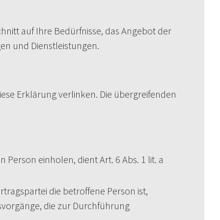
hnitt auf Ihre Bedürfnisse, das Angebot der
en und Dienstleistungen.
iese Erklärung verlinken. Die übergreifenden
rson einholen, dient Art. 6 Abs. 1 lit. a
ragspartei die betroffene Person ist,
ungsvorgänge, die zur Durchführung