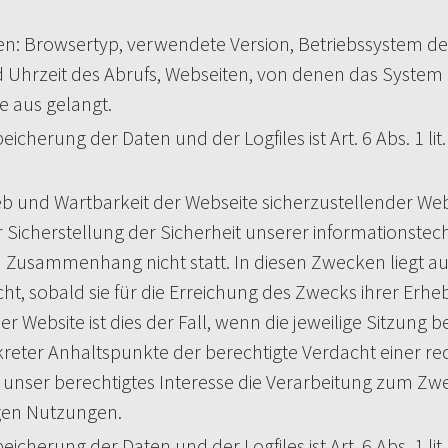
n: Browsertyp, verwendete Version, Betriebssystem de
 Uhrzeit des Abrufs, Webseiten, von denen das System 
e aus gelangt.
herung der Daten und der Logfiles ist Art. 6 Abs. 1 lit
rieb und Wartbarkeit der Webseite sicherzustellender We
 Sicherstellung der Sicherheit unserer informationste
 Zusammenhang nicht statt. In diesen Zwecken liegt au
t, sobald sie für die Erreichung des Zwecks ihrer Erheb
 Website ist dies der Fall, wenn die jeweilige Sitzung be
reter Anhaltspunkte der berechtigte Verdacht einer re
 ist unser berechtigtes Interesse die Verarbeitung zum Z
igen Nutzungen.
herung der Daten und der Logfiles ist Art. 6 Abs. 1 lit