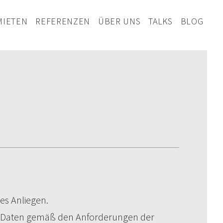
MIETEN
REFERENZEN
ÜBER UNS
TALKS
BLOG
es Anliegen.
r Daten gemäß den Anforderungen der