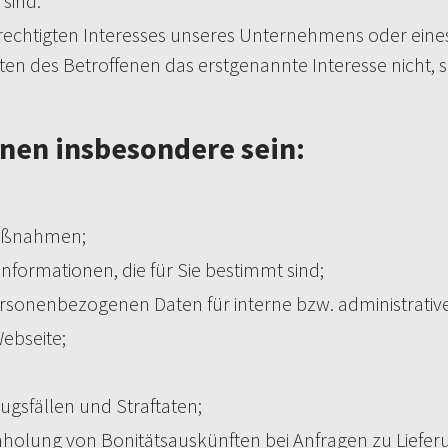
sind.
erechtigten Interesses unseres Unternehmens oder eines
n des Betroffenen das erstgenannte Interesse nicht, so d
nen insbesondere sein:
maßnahmen;
nformationen, die für Sie bestimmt sind;
rsonenbezogenen Daten für interne bzw. administrativ
ebseite;
gsfällen und Straftaten;
nholung von Bonitätsauskünften bei Anfragen zu Liefe