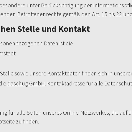
sondere unter Berücksichtigung der Informationspflich
enden Betroffenenrechte gemäß den Art. 15 bis 22 und
hen Stelle und Kontakt
ersonenbezogenen Daten ist die
mstadt
 Stelle sowie unsere Kontaktdaten finden sich in unser
die
daschug GmbH
. Kontaktadresse für alle Datenschu
 für alle Seiten unseres Online-Netzwerkes, die auf d
seite zu finden.