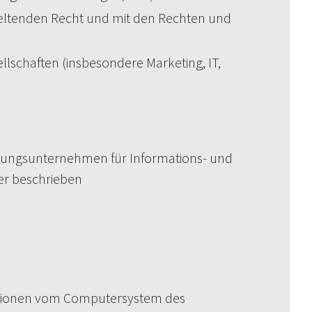
 geltenden Recht und mit den Rechten und
lschaften (insbesondere Marketing, IT,
eistungsunternehmen für Informations- und
er beschrieben
mationen vom Computersystem des