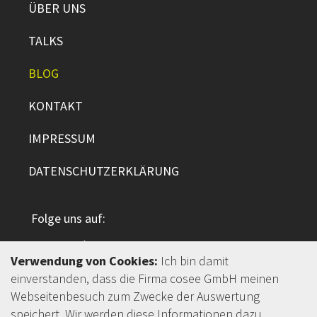
ÜBER UNS
TALKS
BLOG
KONTAKT
IMPRESSUM
DATENSCHUTZERKLÄRUNG
Folge uns auf:
Verwendung von Cookies:
Ich bin damit
einverstanden, dass die Firma cosee GmbH meinen
Webseitenbesuch zum Zwecke der Auswertung
cosee GmbH
speichert. Wir werden diese Informationen dazu